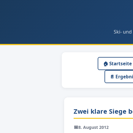
Ski- und
🏠 Startseite
📄 Ergebn
Zwei klare Siege 
📅
8. August 2012