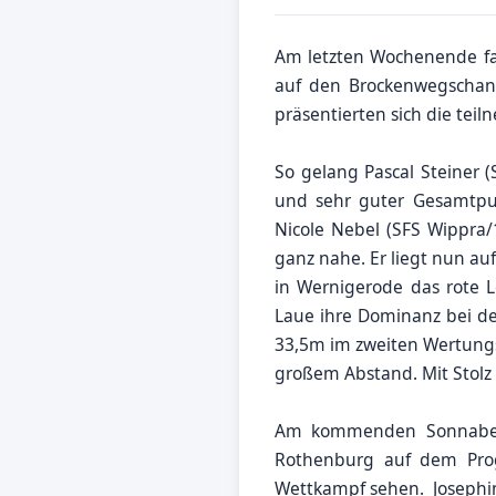
Am letzten Wochenende fa
auf den Brockenwegschanz
präsentierten sich die te
So gelang Pascal Steiner 
und sehr guter Gesamtpun
Nicole Nebel (SFS Wippra/
ganz nahe. Er liegt nun a
in Wernigerode das rote L
Laue ihre Dominanz bei de
33,5m im zweiten Wertungs
großem Abstand. Mit Stolz 
Am kommenden Sonnabend 
Rothenburg auf dem Pro
Wettkampf sehen. Josephin 