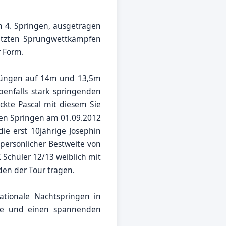
 4. Springen, ausgetragen
letzten Sprungwettkämpfen
r Form.
prüngen auf 14m und 13,5m
enfalls stark springenden
kte Pascal mit diesem Sie
ten Springen am 01.09.2012
e erst 10jährige Josephin
persönlicher Bestweite von
Schüler 12/13 weiblich mit
den der Tour tragen.
tionale Nachtspringen in
ge und einen spannenden