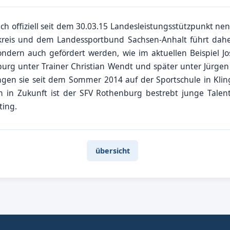
ch offiziell seit dem 30.03.15 Landesleistungsstützpunkt n
kreis und dem Landessportbund Sachsen-Anhalt führt dahe
ondern auch gefördert werden, wie im aktuellen Beispiel J
burg unter Trainer Christian Wendt und später unter Jürge
ngen sie seit dem Sommer 2014 auf der Sportschule in Kling
h in Zukunft ist der SFV Rothenburg bestrebt junge Talen
ting.
übersicht