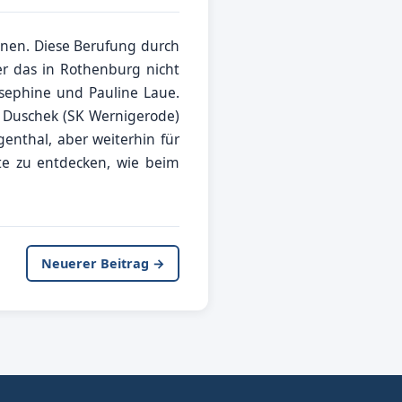
ennen. Diese Berufung durch
r das in Rothenburg nicht
osephine und Pauline Laue.
n Duschek (SK Wernigerode)
enthal, aber weiterhin für
te zu entdecken, wie beim
Neuerer Beitrag →