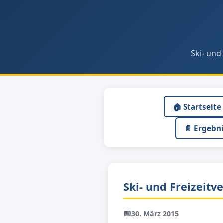
Ski- und
🏠 Startseite
📄 Ergebn
Ski- und Freizeit
📅
30. März 2015