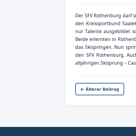
Der SFV Rothenburg darf si
den Kreissportbund Saale
nur Talente ausgebildet s
Beide erlernten in Rothen
das Skispringen. Nun spri
den SFV Rothenburg.
Auc
alljährigen Skisprung – Cas
← Älterer Beitrag