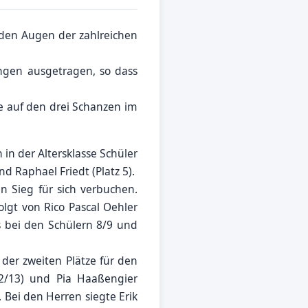
den Augen der zahlreichen
ngen ausgetragen, so dass
e auf den drei Schanzen im
in der Altersklasse Schüler
d Raphael Friedt (Platz 5).
 Sieg für sich verbuchen.
lgt von Rico Pascal Oehler
hs bei den Schülern 8/9 und
 der zweiten Plätze für den
12/13) und Pia Haaßengier
. Bei den Herren siegte Erik