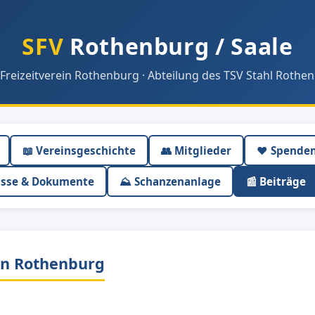
SFV
Rothenburg / Saale
 Freizeitverein Rothenburg · Abteilung des TSV Stahl Rothen
📖 Vereinsgeschichte
👥 Mitglieder
❤️ Spende
isse & Dokumente
⛰ Schanzenanlage
📰 Beiträge
n Rothenburg