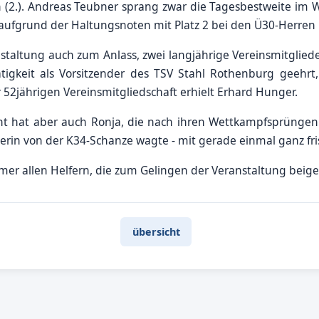
 (2.). Andreas Teubner sprang zwar die Tagesbestweite im 
aufgrund der Haltungsnoten mit Platz 2 bei den Ü30-Herre
staltung auch zum Anlass, zwei langjährige Vereinsmitglied
ätigkeit als Vorsitzender des TSV Stahl Rothenburg geehrt
52jährigen Vereinsmitgliedschaft erhielt Erhard Hunger.
nt hat aber auch Ronja, die nach ihren Wettkampfsprüngen
erin von der K34-Schanze wagte - mit gerade einmal ganz fri
mmer allen Helfern, die zum Gelingen der Veranstaltung beig
übersicht