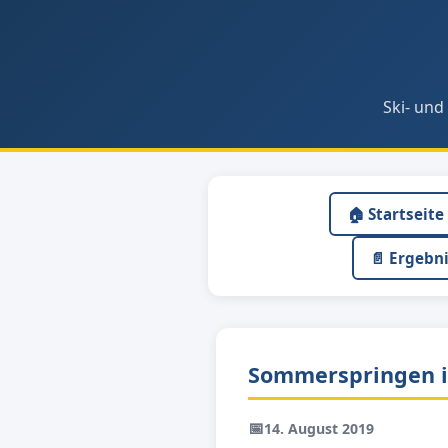
Ski- und
🏠 Startseite
📄 Ergebn
Sommerspringen i
📅
14. August 2019