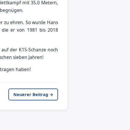
Wettkampf mit 35.0 Metern,
n begnügen.
er zu ehren. So wurde Hans
, die er von 1981 bis 2018
 auf der K15-Schanze noch
schen sieben Jahren!
etragen haben!
Neuerer Beitrag →