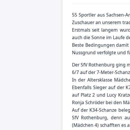
55 Sportler aus Sachsen-
Zuschauer an unserem trad
Erstmals seit langem wur
auch die Sonne im Laufe des
Beste Bedingungen damit 
Nussgrund verfolgte und f
Der SfV Rothenburg ging mi
6/7 auf der 7-Meter-Schanze
In der Altersklasse Mädch
Ebenfalls Sieger auf der 
auf Platz 2 und Lucy Kratz
Ronja Schröder bei den Mä
Auf der K34-Schanze belegt
SfV Rothenburg, denn auc
(Mädchen 4) schafften es au