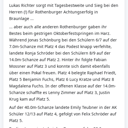
Lukas Richter sorgt mit Tagesbestweite und Sieg bei den
Herren (!) für Rothenburger Achtungserfolg in
Braunlage ...
... aber auch alle anderen Rothenburger gaben ihr
Bestes beim gestrigen Oktoberfestspringen im Harz.
Während Jonas Schönburg bei den Schülern 6/7 auf der
7.0m-Schanze mit Platz 4 das Podest knapp verfehlte,
landete Ronja Schröder bei den Schülern 8/9 auf der
14.0m-Schanze auf Platz 2. Hinter ihr folgte Fabian
Mossner auf Platz 3 und konnte sich damit ebenfalls
ü
ber einen Pokal freuen. Platz 4 belegte Raphael Friedt,
Platz 5 Benjamin Fuchs, Platz 6 Lucy Kratze und Platz 8
Magdalena Fuchs. In der offenen Klasse auf der 14.0m-
Schanze schaffte es Lenny Zimmer auf Platz 3, Justin
Krug kam auf Platz 5.
Auf der 40.0m-Schanze landete Emily Teubner in der AK
Schüler 12/13 auf Platz 4, gefolgt von Felix Schröder auf
Platz 5.