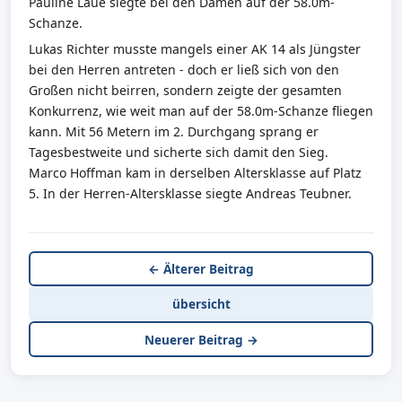
Pauline Laue siegte bei den Damen auf der 58.0m-
Schanze.
Lukas Richter musste mangels einer AK 14 als Jüngster
bei den Herren antreten - doch er ließ sich von den
Großen nicht beirren, sondern zeigte der gesamten
Konkurrenz, wie weit man auf der 58.0m-Schanze fliegen
kann. Mit 56 Metern im 2. Durchgang sprang er
Tagesbestweite und sicherte sich damit den Sieg.
Marco Hoffman kam in derselben Altersklasse auf Platz
5. In der Herren-Altersklasse siegte Andreas Teubner.
← Älterer Beitrag
übersicht
Neuerer Beitrag →