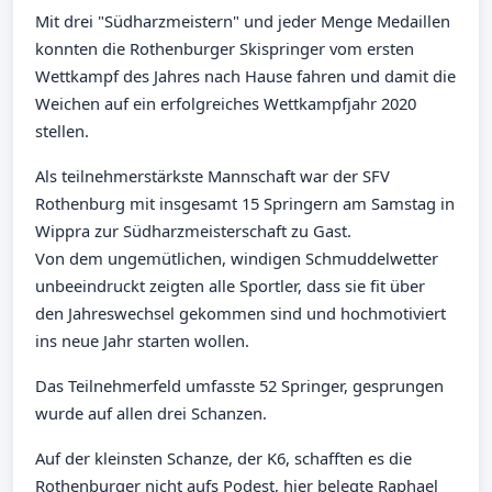
Mit drei "Südharzmeistern" und jeder Menge Medaillen
konnten die Rothenburger Skispringer vom ersten
Wettkampf des Jahres nach Hause fahren und damit die
Weichen auf ein erfolgreiches Wettkampfjahr 2020
stellen.
Als teilnehmerstärkste Mannschaft war der SFV
Rothenburg mit insgesamt 15 Springern am Samstag in
Wippra zur Südharzmeisterschaft zu Gast.
Von dem ungemütlichen, windigen Schmuddelwetter
unbeeindruckt zeigten alle Sportler, dass sie fit über
den Jahreswechsel gekommen sind und hochmotiviert
ins neue Jahr starten wollen.
Das Teilnehmerfeld umfasste 52 Springer, gesprungen
wurde auf allen drei Schanzen.
Auf der kleinsten Schanze, der K6, schafften es die
Rothenburger nicht aufs Podest, hier belegte Raphael