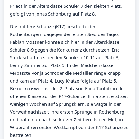
Friedt in der Altersklasse Schüler 7 den siebten Platz,
gefolgt von Jonas Schönburg auf Platz 8.
Die mittlere Schanze (K17) bescherte den
Rothenburgern dagegen den ersten Sieg des Tages.
Fabian Mossner konnte sich hier in der Altersklasse
Schüler 8-9 gegen die Konkurrenz durchsetzen. Eric
Stock schaffte es bei den Schülern 10-11 auf Platz 3,
Lenny Zimmer auf Platz 5. In der Mädchenklasse
verpasste Ronja Schröder die Medaillenränge knapp
und kam auf Platz 4, Lucy Kratze folgte auf Platz 5.
Bemerkenswert ist der 2. Platz von Elina Taubitz in der
offenen Klasse auf der K17-Schanze. Elina steht erst seit
wenigen Wochen auf Sprungskiern, sie wagte in der
Vorweihnachtszeit ihre ersten Sprünge in Rothenburg
und hatte nun nach so kurzer Zeit bereits den Mut, in
Wippra ihren ersten Wettkampf von der K17-Schanze zu
bestreiten.