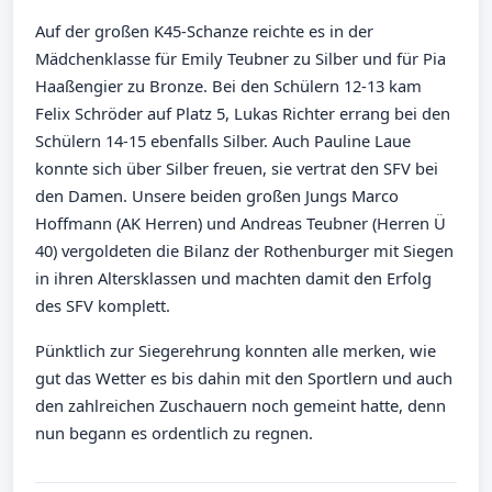
Auf der großen K45-Schanze reichte es in der
Mädchenklasse für Emily Teubner zu Silber und für Pia
Haaßengier zu Bronze. Bei den Schülern 12-13 kam
Felix Schröder auf Platz 5, Lukas Richter errang bei den
Schülern 14-15 ebenfalls Silber. Auch Pauline Laue
konnte sich über Silber freuen, sie vertrat den SFV bei
den Damen. Unsere beiden großen Jungs Marco
Hoffmann (AK Herren) und Andreas Teubner (Herren Ü
40) vergoldeten die Bilanz der Rothenburger mit Siegen
in ihren Altersklassen und machten damit den Erfolg
des SFV komplett.
Pünktlich zur Siegerehrung konnten alle merken, wie
gut das Wetter es bis dahin mit den Sportlern und auch
den zahlreichen Zuschauern noch gemeint hatte, denn
nun begann es ordentlich zu regnen.