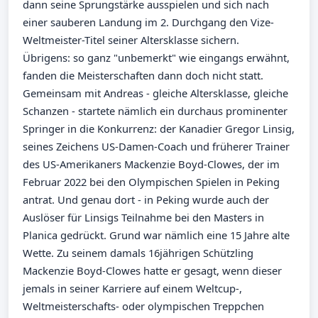
dann seine Sprungstärke ausspielen und sich nach
einer sauberen Landung im 2. Durchgang den Vize-
Weltmeister-Titel seiner Altersklasse sichern.
Übrigens: so ganz "unbemerkt" wie eingangs erwähnt,
fanden die Meisterschaften dann doch nicht statt.
Gemeinsam mit Andreas - gleiche Altersklasse, gleiche
Schanzen - startete nämlich ein durchaus prominenter
Springer in die Konkurrenz: der Kanadier Gregor Linsig,
seines Zeichens US-Damen-Coach und früherer Trainer
des US-Amerikaners Mackenzie Boyd-Clowes, der im
Februar 2022 bei den Olympischen Spielen in Peking
antrat. Und genau dort - in Peking wurde auch der
Auslöser für Linsigs Teilnahme bei den Masters in
Planica gedrückt. Grund war nämlich eine 15 Jahre alte
Wette. Zu seinem damals 16jährigen Schützling
Mackenzie Boyd-Clowes hatte er gesagt, wenn dieser
jemals in seiner Karriere auf einem Weltcup-,
Weltmeisterschafts- oder olympischen Treppchen