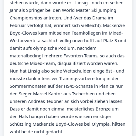
stehen würde, dann würde er - Linsig - noch im selben
Jahr als Springer bei den World Master Ski Jumping
Championships antreten. Und (wer das Drama im
Februar verfolgt hat, erinnert sich vielleicht): Mackenzie
Boyd-Clowes kam mit seinen Teamkollegen im Mixed-
Wettbewerb tatsächlich völlig unverhofft auf Platz 3 und
damit aufs olympische Podium, nachdem
materialbedingt mehrere Favoriten-Teams, so auch das
deutsche Mixed-Team, disqualifiziert worden waren.
Nun hat Linsig also seine Wettschulden eingelöst - und
musste dank intensiver Trainingsvorbereitung in den
Sommermonaten auf der HS45-Schanze in Planica nur
den Sieger Marcel Kantor aus Tschechien und eben
unseren Andreas Teubner an sich vorbei ziehen lassen.
Dass er damit noch einmal meisterliches Bronze um
den Hals hängen haben würde wie sein einstiger
Schützling Mackenzie Boyd-Clowes bei Olympia, hätten
wohl beide nicht gedacht.