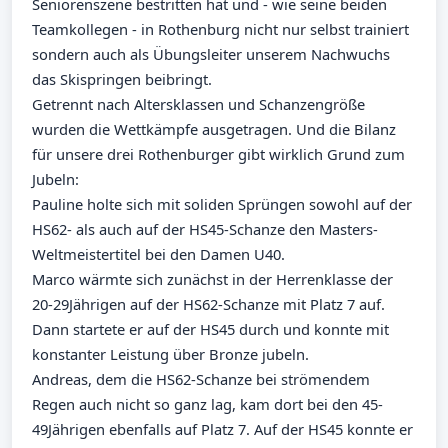
Seniorenszene bestritten hat und - wie seine beiden
Teamkollegen - in Rothenburg nicht nur selbst trainiert
sondern auch als Übungsleiter unserem Nachwuchs
das Skispringen beibringt.
Getrennt nach Altersklassen und Schanzengröße
wurden die Wettkämpfe ausgetragen. Und die Bilanz
für unsere drei Rothenburger gibt wirklich Grund zum
Jubeln:
Pauline holte sich mit soliden Sprüngen sowohl auf der
HS62- als auch auf der HS45-Schanze den Masters-
Weltmeistertitel bei den Damen U40.
Marco wärmte sich zunächst in der Herrenklasse der
20-29Jährigen auf der HS62-Schanze mit Platz 7 auf.
Dann startete er auf der HS45 durch und konnte mit
konstanter Leistung über Bronze jubeln.
Andreas, dem die HS62-Schanze bei strömendem
Regen auch nicht so ganz lag, kam dort bei den 45-
49Jährigen ebenfalls auf Platz 7. Auf der HS45 konnte er