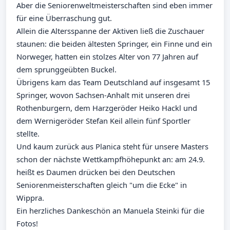
Aber die Seniorenweltmeisterschaften sind eben immer
für eine Überraschung gut.
Allein die Altersspanne der Aktiven ließ die Zuschauer
staunen: die beiden ältesten Springer, ein Finne und ein
Norweger, hatten ein stolzes Alter von 77 Jahren auf
dem sprunggeübten Buckel.
Übrigens kam das Team Deutschland auf insgesamt 15
Springer, wovon Sachsen-Anhalt mit unseren drei
Rothenburgern, dem Harzgeröder Heiko Hackl und
dem Wernigeröder Stefan Keil allein fünf Sportler
stellte.
Und kaum zurück aus Planica steht für unsere Masters
schon der nächste Wettkampfhöhepunkt an: am 24.9.
heißt es Daumen drücken bei den Deutschen
Seniorenmeisterschaften gleich "um die Ecke" in
Wippra.
Ein herzliches Dankeschön an Manuela Steinki für die
Fotos!