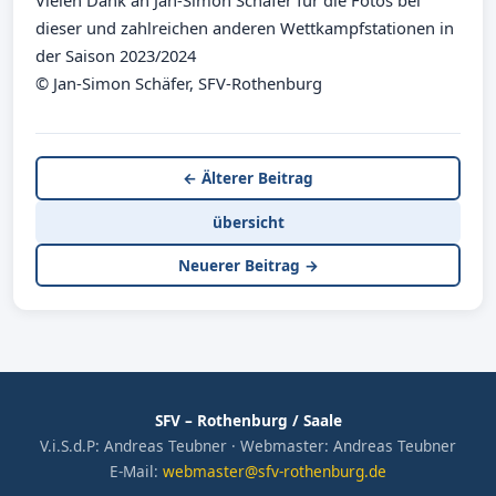
Vielen Dank an Jan-Simon Schäfer für die Fotos bei
dieser und zahlreichen anderen Wettkampfstationen in
der Saison 2023/2024
© Jan-Simon Schäfer, SFV-Rothenburg
← Älterer Beitrag
übersicht
Neuerer Beitrag →
SFV – Rothenburg / Saale
V.i.S.d.P: Andreas Teubner · Webmaster: Andreas Teubner
E-Mail:
webmaster@sfv-rothenburg.de