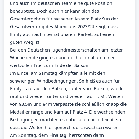
und auch im deutschen Team eine gute Position
behauptete. Doch auch hier kann sich das
Gesamtergebnis für sie sehen lassen: Platz 9 in der
Gesamtwertung des Alpencups 2023/24 zeigt, dass
Emily auch auf internationalem Parkett auf einem
guten Weg ist.
Bei den Deutschen Jugendmeisterschaften am letzten
Wochenende ging es dann noch einmal um einen
wertvollen Titel zum Ende der Saison.
Im Einzel am Samstag kämpften alle mit den
schwierigen Windbedingungen. So hieß es auch für
Emily: rauf auf den Balken, runter vom Balken, wieder
rauf und wieder runter und wieder rauf ... Mit Weiten
von 83.5m und 84m verpasste sie schließlich knapp die
Medaillenränge und kam auf Platz 4. Die wechselnden
Bedingungen machten es dabei allen nicht leicht, so
dass die Weiten hier generell durchwachsen waren.
Am Sonntag, dem Finaltag, herrschten dann