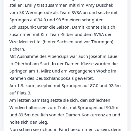
stellen: Emily trat zusammen mit Kim Amy Duschek
vom SK Wernigerode als Team SVSA an und setzte mit
Sprüngen auf 94.0 und 93.5m einen sehr guten
Schlusspunkt unter die Saison. Damit konnte sie sich
zusammen mit Kim Team-Silber und dem SVSA den
Vize-Meistertitel (hinter Sachsen und vor Thüringen)
sichern.
Mit Ausnahme des Alpencups war auch Josephin Laue
in Oberhof am Start. In der Damen-Klasse wurden die
Springen am 1. März und am vergangenen Woche im
Rahmen des Deutschlandpokals gewertet.
Am 1.3. kam Josephin mit Sprüngen auf 87.0 und 92.5m
auf Platz 3.
Am letzten Samstag setzte sie sich, den schlechten
Windverhältnissen zum Trotz, mit Sprüngen auf 90.5m
und 89.5m deutlich von der Damen-Konkurrenz ab und
holte sich den Sieg.
Nun schien sie richtig in Fahrt gekommen zu sein, denn