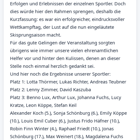
Erfolgen und Erlebnissen der einzelnen Sportler. Doch
dies würde hier den Rahmen sprengen, deshalb die
Kurzfassung: es war ein erfolgreicher, eindrucksvoller
Wettkampftag, der Lust auf die nun eingeläutete
Skisprungsaison macht.
Für das gute Gelingen der Veranstaltung sorgten
übrigens wie immer unsere vielen ehrenamtlichen
Helfer vor und hinter den Kulissen, denen an dieser
Stelle noch einmal herzlich gedankt sei.
Und hier noch die Ergebnisse unserer Sportler:
Platz 1: Lotta Thörmer, Lukas Richter, Andreas Teubner
Platz 2: Lenny Zimmer, David Kaszuba
Platz 3: Benno Lux, Arthur Lux, Johanna Fuchs, Lucy
Kratze, Leon Köppe, Stefan Keil
Alexander Koch (5.), Sonja Schönburg (6.), Emily Köppe
(10.), Louis Emil Cuber (6.), Justus Frido Häfner (10.),
Robin Finn Winter (4.), Raphael Friedt (10.), Jonas
Schönburg (17.), Max Weinert (18.), Magdalena Fuchs