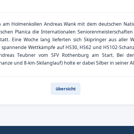
n am Holmenkollen Andreas Wank mit dem deutschen Natio
schen Planica die Internationalen Seniorenmeisterschaften
att. Eine Woche lang lieferten sich Skipringer aus aller We
n spannende Wettkämpfe auf HS30, HS62 und HS102-Schanze
ndreas Teubner vom SFV Rothenburg am Start. Bei der
nze und 8-km-Skilanglauf) holte er dabei Silber in seiner Al
übersicht