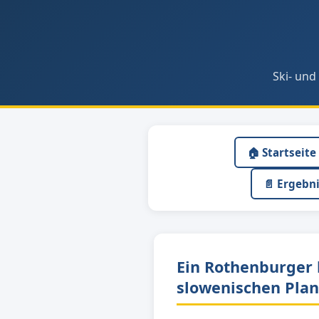
Ski- und
🏠 Startseite
📄 Ergebn
Ein Rothenburger 
slowenischen Plan