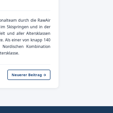
nalteam durch die RawAir
 im Skispringen und in der
lt und aller Altersklassen
. Als einer von knapp 140
 Nordischen Kombination
tersklasse.
Neuerer Beitrag →