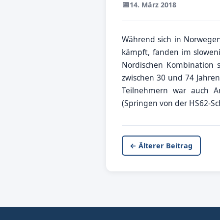
📅
14. März 2018
Während sich in Norwege
kämpft, fanden im sloweni
Nordischen Kombination st
zwischen 30 und 74 Jahre
Teilnehmern war auch A
(Springen von der HS62-Scha
← Älterer Beitrag