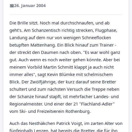
📅
26. Januar 2004
Die Brille sitzt. Noch mal durchschnaufen, und ab
geht's. Am Schanzentisch richtig strecken, Flugphase,
Landung auf dem nur von wenigen Schneeflocken
betupften Mattenhang. Ein Blick hinauf zum Trainer -
der streckt den Daumen nach oben. "Es war wohl ganz
gut. Auch wenn es noch weiter gehen könnte. Aber bei
meinem Vorbild Martin Schmitt klappt ja auch nicht
immer alles", sagt Kevin Blümke mit schelmischem
Blick. Der Zwölfjährige, der kurz darauf seine Bretter
schultert und zum nächsten Versuch die Treppe neben
der Schanze hinauf stapft, ist mehrfacher Landes- und
Regionalmeister. Und einer der 21 "Flachland-Adler"
vom Ski- und Freizeitverein Rothenburg.
Auch das Nesthäkchen Patrick Voigt, im zarten Alter von
fünfeinhalb Lenzen, hat bereits die Bretter, die für ihn