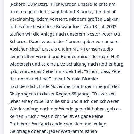
(Rekord: 38 Meter). "Hier werden unsere Talente am
meisten gefordert", sagt Roland Blümke, der den 50
Vereinsmitgliedern vorsteht. Mit dem großen Bakken
hat es eine besondere Bewandtnis. "Am 18. Juli 2003
tauften wir die Anlage nach unserem Nestor Peter-Ott-
Schanze. Dabei wusste der Namensgeber von unserer
Absicht nichts." Erst als Ott im MDR-Fernsehstudio
seinen alten Freund und Bundestrainer Reinhard Heß
wiedersah und es eine Live-Schaltung nach Rothenburg
gab, wurde das Geheimnis gelüftet. "Schön, dass Peter
das noch erlebt hat", meint Ronald Blümke
nachdenklich. Ende November starb der Inbegriff des
Skispringens in dieser Region 68-jährig. "Da wir seit
jeher eine große Familie sind und auch den schweren
Wiederanfang nach der Wende gepackt haben, gab es
keinen Bruch." Was nicht heißt, es gäbe keine
Probleme. Wie auch anderswo steht die leidige
Geldfrage obenan. Jeder Wettkampf ist ein