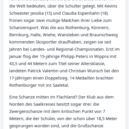
die Welt bedeuten, über die Schulter gelegt. Mit Kevins
Schwester Jessika (15) und Claudia Espenhahn (18)
frönen sogar zwei mutige Mädchen ihrer Liebe zum
Schanzensport. Was die aus Rothenburg, Könnern,
Bernburg, Halle, Wiehe, Wansleben und Braunschweig
kommenden Skisportler draufhaben, zeigen sie seit
Jahren bei Landes- und Regional-Championaten. Erst im
Januar flog der 15-jährige Philipp Peters in Wippra mit
43,5 und 44 Metern zum Titel seiner Altersklasse,
landeten Patrick Valentin und Christian Wunsch bei den
17-Jährigen einen Doppelsieg. 14 Medaillen brachten
Rothenburger mit ins Saaletal.
Eine Schanze mitten im Flachland? Der Klub aus dem
Norden des Saalkreises besitzt sogar drei: die
Zwergenschanze mit dem kritischen Punkt von 7
Metern, die der Schüler, von der schon über 18,5 Meter
gesprungen worden sind, und die Großschanze