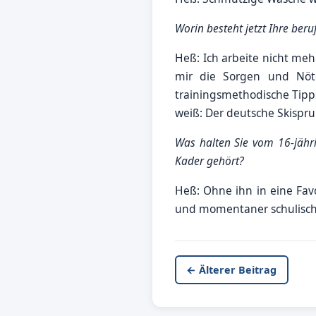
Worin besteht jetzt Ihre ber
Heß: Ich arbeite nicht me
mir die Sorgen und Nöte
trainingsmethodische Tipps
weiß: Der deutsche Skispru
Was halten Sie vom 16-jäh
Kader gehört?
Heß: Ohne ihn in eine Favo
und momentaner schulisc
← Älterer Beitrag