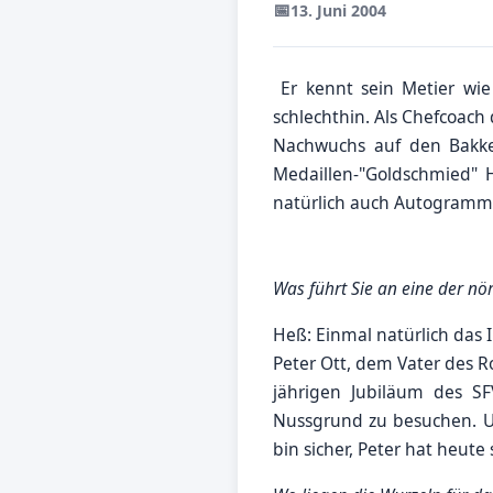
📅
13. Juni 2004
Er kennt sein Metier wie 
schlechthin. Als Chefcoach
Nachwuchs auf den Bakken
Medaillen-"Goldschmied" 
natürlich auch Autogramme
Was führt Sie an eine der n
Heß: Einmal natürlich das I
Peter Ott, dem Vater des 
jährigen Jubiläum des SF
Nussgrund zu besuchen. Um
bin sicher, Peter hat heut