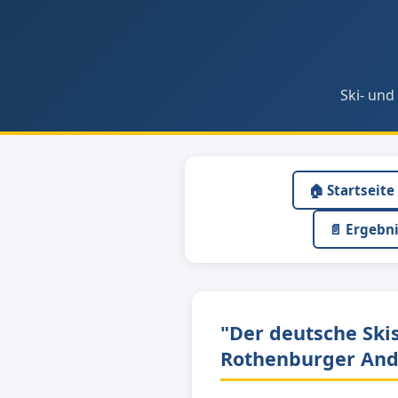
Ski- und
🏠 Startseite
📄 Ergebn
"Der deutsche Skis
Rothenburger And