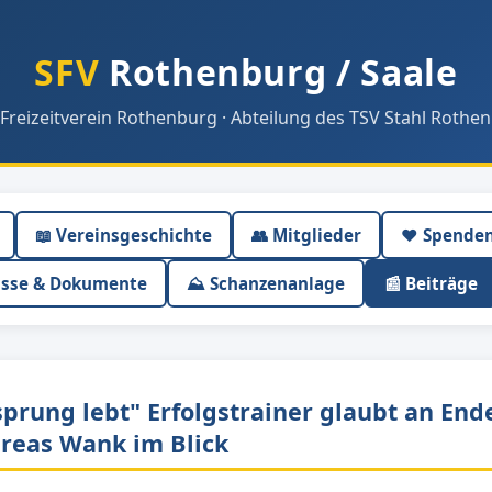
SFV
Rothenburg / Saale
 Freizeitverein Rothenburg · Abteilung des TSV Stahl Rothen
📖 Vereinsgeschichte
👥 Mitglieder
❤️ Spende
isse & Dokumente
⛰ Schanzenanlage
📰 Beiträge
prung lebt" Erfolgstrainer glaubt an Ende
reas Wank im Blick