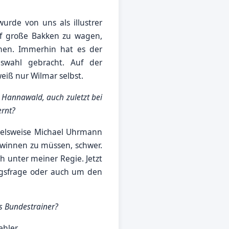
urde von uns als illustrer
uf große Bakken zu wagen,
chen. Immerhin hat es der
swahl gebracht. Auf der
iß nur Wilmar selbst.
 Hannawald, auch zuletzt bei
ernt?
spielsweise Michael Uhrmann
gewinnen zu müssen, schwer.
unter meiner Regie. Jetzt
ungsfrage oder auch um den
ls Bundestrainer?
hler.