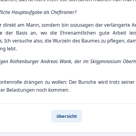
ufliche Hauptaufgabe als Cheftrainer?
hr direkt am Mann, sondern bin sozusagen der verlängerte A
 der Basis an, wo die Ehrenamtlichen gute Arbeit le
. Ich versuche also, die Wurzeln des Baumes zu pflegen, dami
ng lebt.
rigen Rothenburger Andreas Wank, der im Skigymnasium Oberho
ritenrolle drängen zu wollen: Der Bursche wird trotz seiner
her Belastungen noch kommen.
übersicht