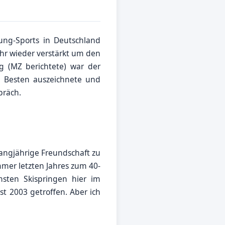
rung-Sports in Deutschland
ahr wieder verstärkt um den
g (MZ berichtete) war der
e Besten auszeichnete und
präch.
 langjährige Freundschaft zu
mer letzten Jahres zum 40-
hsten Skispringen hier im
 2003 getroffen. Aber ich