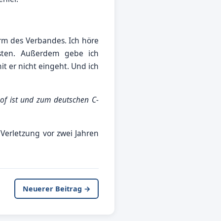
rm des Verbandes. Ich höre
isten. Außerdem gebe ich
t er nicht eingeht. Und ich
f ist und zum deutschen C-
 Verletzung vor zwei Jahren
Neuerer Beitrag →