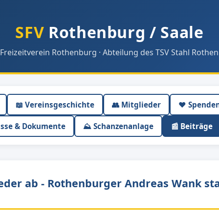
SFV
Rothenburg / Saale
 Freizeitverein Rothenburg · Abteilung des TSV Stahl Rothen
📖 Vereinsgeschichte
👥 Mitglieder
❤️ Spende
isse & Dokumente
⛰ Schanzenanlage
📰 Beiträge
eder ab - Rothenburger Andreas Wank sta