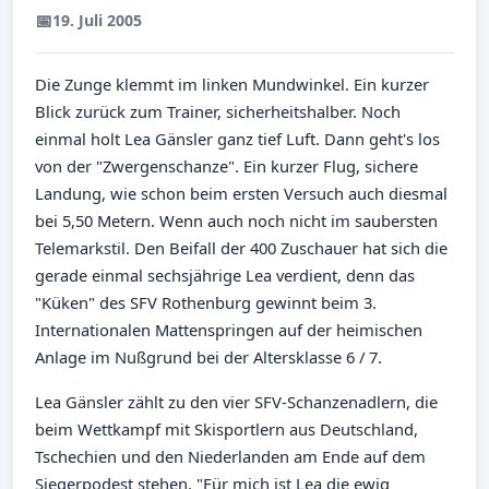
📅
19. Juli 2005
Die Zunge klemmt im linken Mundwinkel. Ein kurzer
Blick zurück zum Trainer, sicherheitshalber. Noch
einmal holt Lea Gänsler ganz tief Luft. Dann geht's los
von der "Zwergenschanze". Ein kurzer Flug, sichere
Landung, wie schon beim ersten Versuch auch diesmal
bei 5,50 Metern. Wenn auch noch nicht im saubersten
Telemarkstil. Den Beifall der 400 Zuschauer hat sich die
gerade einmal sechsjährige Lea verdient, denn das
"Küken" des SFV Rothenburg gewinnt beim 3.
Internationalen Mattenspringen auf der heimischen
Anlage im Nußgrund bei der Altersklasse 6 / 7.
Lea Gänsler zählt zu den vier SFV-Schanzenadlern, die
beim Wettkampf mit Skisportlern aus Deutschland,
Tschechien und den Niederlanden am Ende auf dem
Siegerpodest stehen. "Für mich ist Lea die ewig