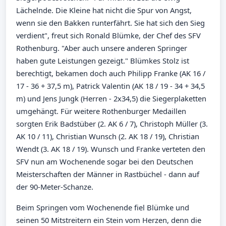
Lächelnde. Die Kleine hat nicht die Spur von Angst,
wenn sie den Bakken runterfährt. Sie hat sich den Sieg
verdient", freut sich Ronald Blümke, der Chef des SFV
Rothenburg. "Aber auch unsere anderen Springer
haben gute Leistungen gezeigt." Blümkes Stolz ist
berechtigt, bekamen doch auch Philipp Franke (AK 16 /
17 - 36 + 37,5 m), Patrick Valentin (AK 18 / 19 - 34 + 34,5
m) und Jens Jungk (Herren - 2x34,5) die Siegerplaketten
umgehängt. Für weitere Rothenburger Medaillen
sorgten Erik Badstüber (2. AK 6 / 7), Christoph Müller (3.
AK 10 / 11), Christian Wunsch (2. AK 18 / 19), Christian
Wendt (3. AK 18 / 19). Wunsch und Franke verteten den
SFV nun am Wochenende sogar bei den Deutschen
Meisterschaften der Männer in Rastbüchel - dann auf
der 90-Meter-Schanze.
Beim Springen vom Wochenende fiel Blümke und
seinen 50 Mitstreitern ein Stein vom Herzen, denn die