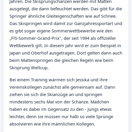
Jahren. Die Skisprungschanzen werden mit Matten
ausgelegt, die dann befeuchtet werden. Das gibt für die
Springer ähnliche Gleiteigenschaften wie auf Schnee.
Das Skispringen wird damit zur Ganzjahressportart und
es gibt sogar eigene Sommerwettbewerbe wie den
„FlS-Sommer-Grand-Prix", der seit 1994 als offizieller
Wettbewerb gilt. In diesem Jahr wird er zum Beispiel in
Japan und Oberhof ausgetragen. Dort gelten dann auch
beim Mattenspringen die gleichen Regeln wie beim
Skisprung Weltcup.
Bei einem Training wärmen sich Jessika und ihre
Vereinskollegen zunächst alle gemeinsam auf. Dann
ziehen sie sich die Skianzüge an und springen
mindestens sechs Mal von der Schanze. Mädchen
haben es dabei im Gegensatz zu den - Jungs etwas
leichter, denn sie müssen nur halb so viele Sprünge
absolvieren wie ihre männlichen Kollegen.