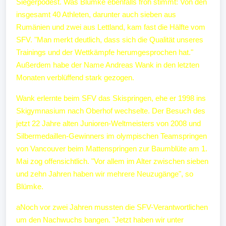
Siegerpodest. Was Blümke ebenfalls froh stimmt: Von den
insgesamt 40 Athleten, darunter auch sieben aus
Rumänien und zwei aus Lettland, kam fast die Hälfte vom
SFV. "Man merkt deutlich, dass sich die Qualität unseres
Trainings und der Wettkämpfe herumgesprochen hat."
Außerdem habe der Name Andreas Wank in den letzten
Monaten verblüffend stark gezogen.
Wank erlernte beim SFV das Skispringen, ehe er 1998 ins
Skigymnasium nach Oberhof wechselte. Der Besuch des
jetzt 22 Jahre alten Junioren-Weltmeisters von 2008 und
Silbermedaillen-Gewinners im olympischen Teamspringen
von Vancouver beim Mattenspringen zur Baumblüte am 1.
Mai zog offensichtlich. "Vor allem im Alter zwischen sieben
und zehn Jahren haben wir mehrere Neuzugänge", so
Blümke.
aNoch vor zwei Jahren mussten die SFV-Verantwortlichen
um den Nachwuchs bangen. "Jetzt haben wir unter