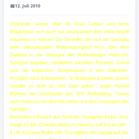
📅
12. Juli 2010
Gleißende Sonne, über 40 Grad Celsius und keine
Möglichkeit, sich auch nur ansatzweise dem Hitze-Angriff
entziehen zu können: Die Ski-Adler, die sich am Samstag
beim Internationalen Mattensprunglauf hoch über dem
Saaletal in die Glasspur der Rothenburger Peter-Ott-
Schanze begaben, verdienten höchsten Respekt. Zumal
sich die tropischen Temperaturen in den Vollkörper-
Anzügen noch potenzierten. "In Badehose konnten unsere
Sportler ja nicht an den Start gehen", sagte Ronald
Blümke, der Vorsitzende des SFV Rothenburg. "Umso
mehr kann ich nur den Hut ziehen vor den Leistungen aller
Springer."
Besonders erfreulich aus Sicht des Gastgeber-Klubs: Jens
Jungk (Ü 30), Christian Wünsch (Herren), Leif Fricke (AK
8 / 9) und Leon Müller (AK 7) schafften den Sprung auf das