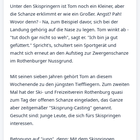
Unter den Skispringern ist Tom noch ein Kleiner, aber
die Schanze erklimmt er wie ein Großer. Angst? Pah!
Wovor denn? - Na, zum Beispiel davor, sich bei der
Landung gehörig auf die Nase zu legen. Tom winkt ab -
"tut doch gar nicht so weh", sagt er. "Ich bin ja gut
gefüttert." Spricht's, schultert sein Sportgerät und
macht sich erneut an den Aufstieg zur Zwergenschanze
im Rothenburger Nussgrund.
Mit seinen sieben Jahren gehört Tom an diesem
Wochenende zu den jüngsten Tieffliegern. Zum zweiten
Mal hat der Ski- und Freizeitverein Rothenburg quasi
zum Tag der offenen Schanze eingeladen, das Ganze
aber zeitgemäßer "Skisprung-Casting" genannt.
Gesucht sind: Junge Leute, die sich fürs Skispringen
interessen.
Betonung auf "jung", denn: Mit dem Skispringen