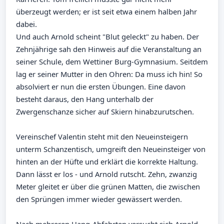
überzeugt werden; er ist seit etwa einem halben Jahr
dabei.
Und auch Arnold scheint "Blut geleckt" zu haben. Der
Zehnjährige sah den Hinweis auf die Veranstaltung an
seiner Schule, dem Wettiner Burg-Gymnasium. Seitdem
lag er seiner Mutter in den Ohren: Da muss ich hin! So
absolviert er nun die ersten Übungen. Eine davon
besteht daraus, den Hang unterhalb der
Zwergenschanze sicher auf Skiern hinabzurutschen.
Vereinschef Valentin steht mit den Neueinsteigern
unterm Schanzentisch, umgreift den Neueinsteiger von
hinten an der Hüfte und erklärt die korrekte Haltung.
Dann lässt er los - und Arnold rutscht. Zehn, zwanzig
Meter gleitet er über die grünen Matten, die zwischen
den Sprüngen immer wieder gewässert werden.
Nach mehreren Hang-Abfahrten versucht sich Arnold