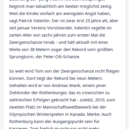
beginnt man tatsächlich am besten möglichst zeitig.
Weil die Kinder einfach am wenigsten Angst haben,
sagt Patrick Valentin. Der ist zwar erst 23 Jahre alt, aber
seit Januar Vereins-Vorsitzender. Valentin segelte im
zarten Alter von sechs Jahren zum ersten Mal die
Zwergenschanze hinab - und hält aktuell mit einer
Weite von 38 Metern sogar den Rekord vom größten
Sprungturm, der Peter-Ott-Schanze.
So weit wird Tom von der Zwergenschanze nicht fliegen
können. Dort liegt der Rekord bei neun Metern.
Gehalten wird er von Andreas Wank, einem jener
Ziehkinder der Rothenburger, das es inzwischen zu
zahlreichen Erfolgen gebracht hat - zuletzt, 2010, zum
zweiten Platz im Mannschaftswettbewerb bei der
Olympischen Winterspielen in Kanada. Merke: Auch
Rothenburg kann der Ausgangspunkt sein für
Karrieren. Tom freilich musste gar nicht mehr