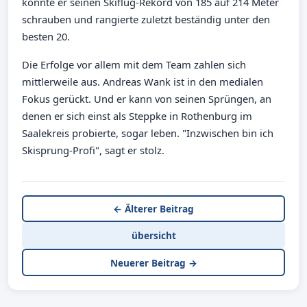
konnte er seinen Skiflug-Rekord von 185 auf 214 Meter
schrauben und rangierte zuletzt beständig unter den
besten 20.
Die Erfolge vor allem mit dem Team zahlen sich
mittlerweile aus. Andreas Wank ist in den medialen
Fokus gerückt. Und er kann von seinen Sprüngen, an
denen er sich einst als Steppke in Rothenburg im
Saalekreis probierte, sogar leben. "Inzwischen bin ich
Skisprung-Profi", sagt er stolz.
← Älterer Beitrag
übersicht
Neuerer Beitrag →