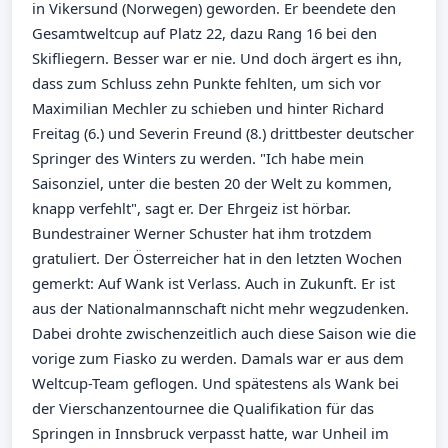
in Vikersund (Norwegen) geworden. Er beendete den
Gesamtweltcup auf Platz 22, dazu Rang 16 bei den
Skifliegern. Besser war er nie. Und doch ärgert es ihn,
dass zum Schluss zehn Punkte fehlten, um sich vor
Maximilian Mechler zu schieben und hinter Richard
Freitag (6.) und Severin Freund (8.) drittbester deutscher
Springer des Winters zu werden. "Ich habe mein
Saisonziel, unter die besten 20 der Welt zu kommen,
knapp verfehlt", sagt er. Der Ehrgeiz ist hörbar.
Bundestrainer Werner Schuster hat ihm trotzdem
gratuliert. Der Österreicher hat in den letzten Wochen
gemerkt: Auf Wank ist Verlass. Auch in Zukunft. Er ist
aus der Nationalmannschaft nicht mehr wegzudenken.
Dabei drohte zwischenzeitlich auch diese Saison wie die
vorige zum Fiasko zu werden. Damals war er aus dem
Weltcup-Team geflogen. Und spätestens als Wank bei
der Vierschanzentournee die Qualifikation für das
Springen in Innsbruck verpasst hatte, war Unheil im