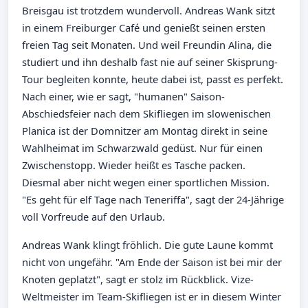
Breisgau ist trotzdem wundervoll. Andreas Wank sitzt
in einem Freiburger Café und genießt seinen ersten
freien Tag seit Monaten. Und weil Freundin Alina, die
studiert und ihn deshalb fast nie auf seiner Skisprung-
Tour begleiten konnte, heute dabei ist, passt es perfekt.
Nach einer, wie er sagt, "humanen" Saison-
Abschiedsfeier nach dem Skifliegen im slowenischen
Planica ist der Domnitzer am Montag direkt in seine
Wahlheimat im Schwarzwald gedüst. Nur für einen
Zwischenstopp. Wieder heißt es Tasche packen.
Diesmal aber nicht wegen einer sportlichen Mission.
"Es geht für elf Tage nach Teneriffa", sagt der 24-Jährige
voll Vorfreude auf den Urlaub.
Andreas Wank klingt fröhlich. Die gute Laune kommt
nicht von ungefähr. "Am Ende der Saison ist bei mir der
Knoten geplatzt", sagt er stolz im Rückblick. Vize-
Weltmeister im Team-Skifliegen ist er in diesem Winter