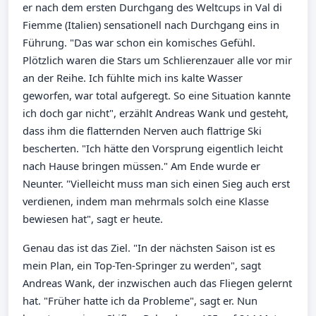
er nach dem ersten Durchgang des Weltcups in Val di
Fiemme (Italien) sensationell nach Durchgang eins in
Führung. "Das war schon ein komisches Gefühl.
Plötzlich waren die Stars um Schlierenzauer alle vor mir
an der Reihe. Ich fühlte mich ins kalte Wasser
geworfen, war total aufgeregt. So eine Situation kannte
ich doch gar nicht", erzählt Andreas Wank und gesteht,
dass ihm die flatternden Nerven auch flattrige Ski
bescherten. "Ich hätte den Vorsprung eigentlich leicht
nach Hause bringen müssen." Am Ende wurde er
Neunter. "Vielleicht muss man sich einen Sieg auch erst
verdienen, indem man mehrmals solch eine Klasse
bewiesen hat", sagt er heute.
Genau das ist das Ziel. "In der nächsten Saison ist es
mein Plan, ein Top-Ten-Springer zu werden", sagt
Andreas Wank, der inzwischen auch das Fliegen gelernt
hat. "Früher hatte ich da Probleme", sagt er. Nun