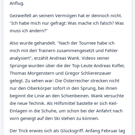
Anflug.
Gezweifelt an seinem Vermögen hat er dennoch nicht.
"Ich habe mich nur gefragt: Was mache ich falsch? Was
muss ich ändern?"
Also wurde gehandelt. "Nach der Tournee habe ich
mich mit den Trainern zusammengesetzt und Fehler
analysiert", erzählt Andreas Wank. Videos seiner
Sprünge wurden über die der Top-Leute Andreas Kofler,
Thomas Morgenstern und Gregor Schlierenzauer
gelegt. Zu sehen war: Die Österreicher strecken nicht
nur den Oberkörper sofort in den Sprung, bei ihnen
beginnt die Linie an den Schienbeinen. Wank versuchte
die neue Technik. Als Hilfsmittel bastelte er sich Keil-
Einlagen in die Schuhe, um schon bei der Anfahrt nach
vorn geneigt auf den Ski stehen zu können.
Der Trick erwies sich als Glücksgriff. Anfang Februar lag